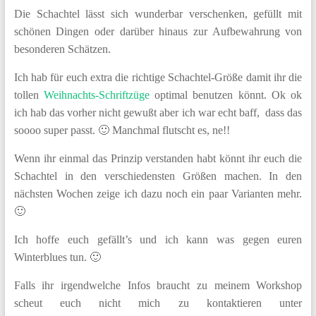
Die Schachtel lässt sich wunderbar verschenken, gefüllt mit
schönen Dingen oder darüber hinaus zur Aufbewahrung von
besonderen Schätzen.
Ich hab für euch extra die richtige Schachtel-Größe damit ihr die
tollen
Weihnachts-Schriftzüge
optimal benutzen könnt. Ok ok
ich hab das vorher nicht gewußt aber ich war echt baff, dass das
soooo super passt. 🙂 Manchmal flutscht es, ne!!
Wenn ihr einmal das Prinzip verstanden habt könnt ihr euch die
Schachtel in den verschiedensten Größen machen. In den
nächsten Wochen zeige ich dazu noch ein paar Varianten mehr.
🙂
Ich hoffe euch gefällt’s und ich kann was gegen euren
Winterblues tun. 🙂
Falls ihr irgendwelche Infos braucht zu meinem Workshop
scheut euch nicht mich zu kontaktieren unter