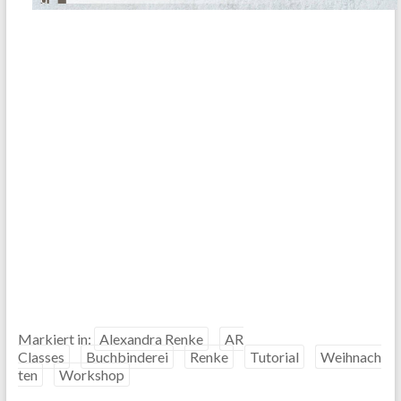
Markiert in:
Alexandra Renke
AR
Classes
Buchbinderei
Renke
Tutorial
Weihnach
ten
Workshop