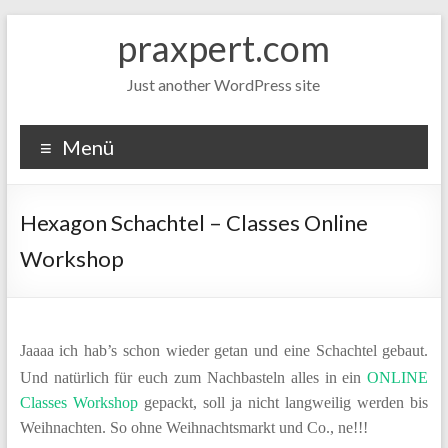
Zum
praxpert.com
Inhalt
springen
Just another WordPress site
Menü
Hexagon Schachtel – Classes Online
Workshop
Jaaaa ich hab’s schon wieder getan und eine Schachtel gebaut.
Und natürlich für euch zum Nachbasteln alles in ein
ONLINE
Classes Workshop
gepackt, soll ja nicht langweilig werden bis
Weihnachten. So ohne Weihnachtsmarkt und Co., ne!!!