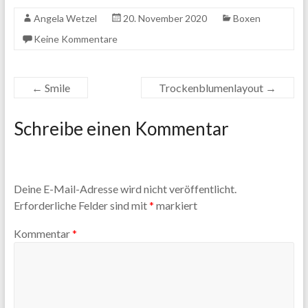
Angela Wetzel
20. November 2020
Boxen
Keine Kommentare
←
Smile
Trockenblumenlayout
→
Schreibe einen Kommentar
Deine E-Mail-Adresse wird nicht veröffentlicht.
Erforderliche Felder sind mit
*
markiert
Kommentar
*