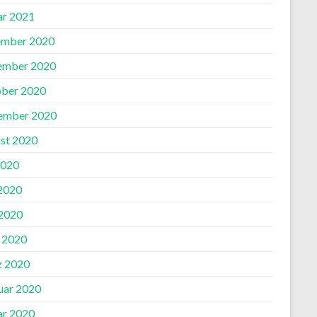
ar 2021
mber 2020
ember 2020
ber 2020
ember 2020
st 2020
2020
 2020
2020
l 2020
 2020
uar 2020
ar 2020