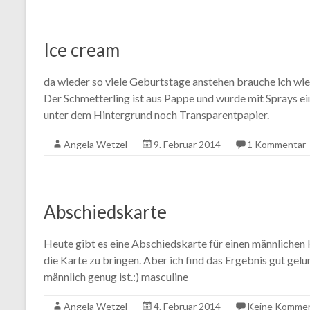
Ice cream
da wieder so viele Geburtstage anstehen brauche ich wie
Der Schmetterling ist aus Pappe und wurde mit Sprays ei
unter dem Hintergrund noch Transparentpapier.
Angela Wetzel
9. Februar 2014
1 Kommentar
Abschiedskarte
Heute gibt es eine Abschiedskarte für einen männlichen K
die Karte zu bringen. Aber ich find das Ergebnis gut gel
männlich genug ist.:) masculine
Angela Wetzel
4. Februar 2014
Keine Komme