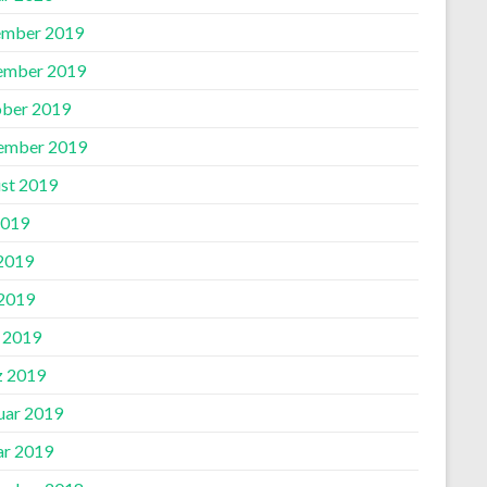
mber 2019
ember 2019
ber 2019
ember 2019
st 2019
2019
 2019
2019
l 2019
 2019
uar 2019
ar 2019