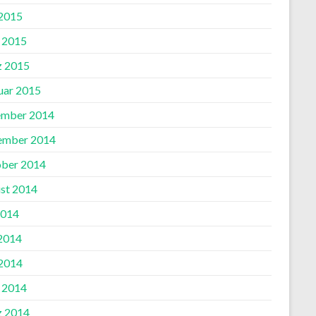
2015
l 2015
 2015
uar 2015
mber 2014
ember 2014
ber 2014
st 2014
2014
 2014
2014
l 2014
 2014