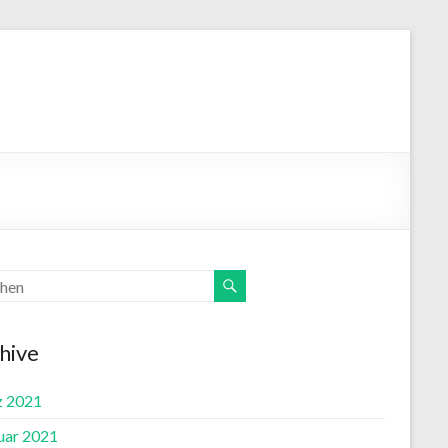
hive
 2021
uar 2021