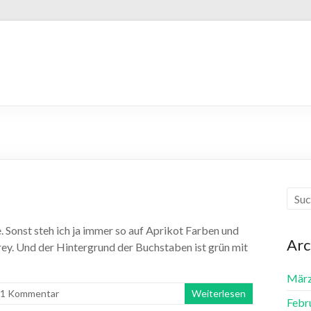
 Sonst steh ich ja immer so auf Aprikot Farben und
Arc
ey. Und der Hintergrund der Buchstaben ist grün mit
März
1 Kommentar
Weiterlesen
Febr