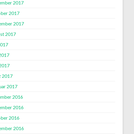
ember 2017
ber 2017
ember 2017
st 2017
2017
 2017
2017
 2017
uar 2017
mber 2016
ember 2016
ber 2016
ember 2016