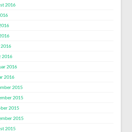
st 2016
2016
 2016
2016
l 2016
 2016
uar 2016
ar 2016
mber 2015
ember 2015
ber 2015
ember 2015
st 2015