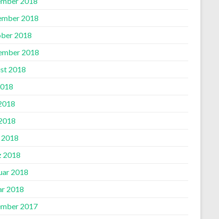
mber 2018
ember 2018
ber 2018
ember 2018
st 2018
2018
 2018
2018
l 2018
 2018
uar 2018
ar 2018
mber 2017