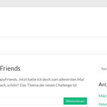
Friends
apyFriends. Jetzt hatte ich doch zum allerersten Mal
Arc
Hach, schön!! Das Thema der neuen Challenge ist
März
Weiterlesen
Febr