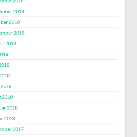
mber 2018
ember 2018
ber 2018
ember 2018
st 2018
2018
 2018
2018
l 2018
 2018
uar 2018
ar 2018
mber 2017