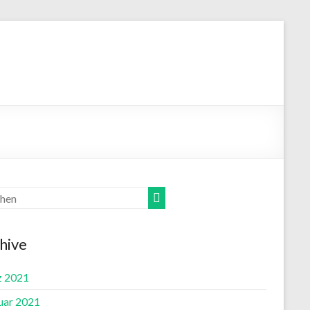
hive
 2021
uar 2021