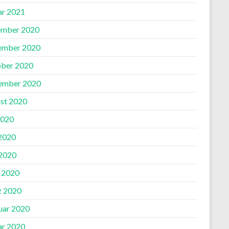
ar 2021
mber 2020
ember 2020
ber 2020
ember 2020
st 2020
2020
 2020
2020
l 2020
 2020
uar 2020
ar 2020