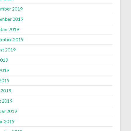
mber 2019
ember 2019
ber 2019
ember 2019
st 2019
2019
 2019
2019
l 2019
 2019
uar 2019
ar 2019