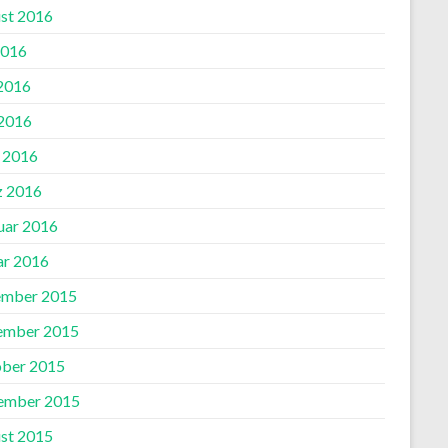
st 2016
2016
 2016
2016
l 2016
 2016
uar 2016
ar 2016
mber 2015
ember 2015
ber 2015
ember 2015
st 2015