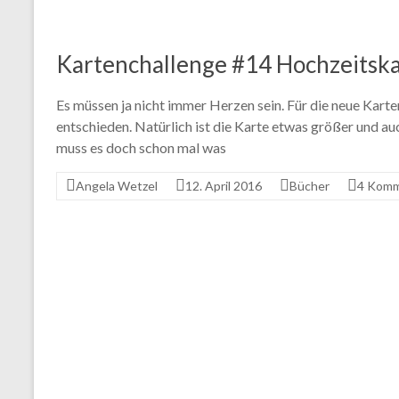
Kartenchallenge #14 Hochzeitsk
Es müssen ja nicht immer Herzen sein. Für die neue Kart
entschieden. Natürlich ist die Karte etwas größer und 
muss es doch schon mal was
Angela Wetzel
12. April 2016
Bücher
4 Komm