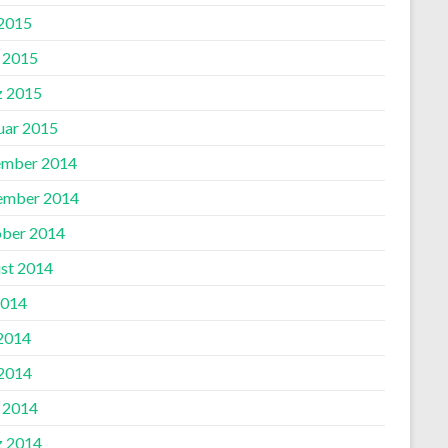
2015
l 2015
 2015
uar 2015
mber 2014
ember 2014
ber 2014
st 2014
2014
 2014
2014
l 2014
 2014