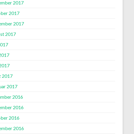
ember 2017
ber 2017
ember 2017
st 2017
2017
 2017
2017
 2017
uar 2017
mber 2016
ember 2016
ber 2016
ember 2016