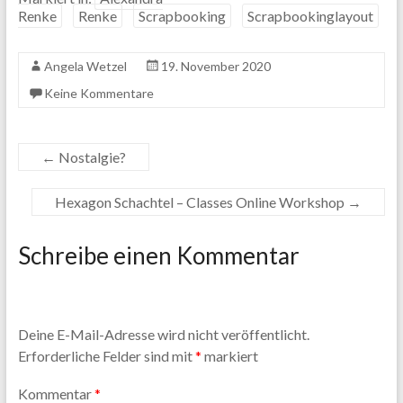
Renke
Renke
Scrapbooking
Scrapbookinglayout
Angela Wetzel
19. November 2020
Keine Kommentare
←
Nostalgie?
Hexagon Schachtel – Classes Online Workshop
→
Schreibe einen Kommentar
Deine E-Mail-Adresse wird nicht veröffentlicht.
Erforderliche Felder sind mit
*
markiert
Kommentar
*