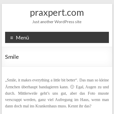
Zum
praxpert.com
Inhalt
springen
Just another WordPress site
Menü
Smile
„Smile, it makes everything a little bit better“. Das man so kleine
Ärmchen überhaupt bandagieren kann. 🙂 Egal, Augen zu und
durch. Mittlerweile geht’s uns gut, aber das Foto musste
verscrappt werden, ganz viel Aufregung im Haus, wenn man
dann doch mal ins Krankenhaus muss. Kennt ihr das?