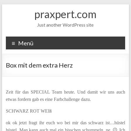
Zum
praxpert.com
Inhalt
springen
Just another WordPress site
Menü
Box mit dem extra Herz
Zeit für das SPECIAL Team heute. Und damit wir uns auch
etwas fordern gab es eine Farbchallenge dazu.
SCHWARZ ROT WEIß
ok ok jetzt fragt ihr euch wo bei mir das schwarz ist…hüstel
hüstel. Man kann auch mal ein bisschen schummeln, ne. 😉 Ich