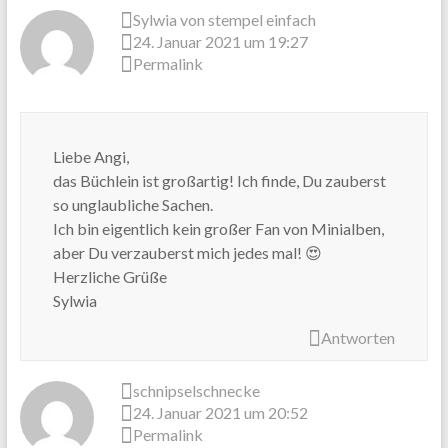
Sylwia von stempel einfach
24. Januar 2021 um 19:27
Permalink
Liebe Angi,
das Büchlein ist großartig! Ich finde, Du zauberst
so unglaubliche Sachen.
Ich bin eigentlich kein großer Fan von Minialben,
aber Du verzauberst mich jedes mal! 😍
Herzliche Grüße
Sylwia
Antworten
schnipselschnecke
24. Januar 2021 um 20:52
Permalink