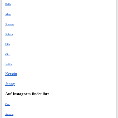
Bella
Alexa
Susanne
Sylwia
Ulla
Gitti
Judith
Kerstin
Jenny
Auf Instagram findet ihr: 
Caro
Annette