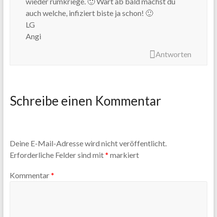
wieder rumkriege. 🙂 Wart ab bald machst du
auch welche, infiziert biste ja schon! 🙂
LG
Angi
Antworten
Schreibe einen Kommentar
Deine E-Mail-Adresse wird nicht veröffentlicht.
Erforderliche Felder sind mit
*
markiert
Kommentar
*