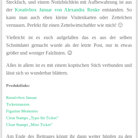
Steckfach, und einem Notizbüchlein mit Aufbewahrung ist aus
der
Kreativbox Januar von Alexandra Renke
entstanden. So
kann man auch eben kleine Visitenkarten oder Zettelchen
verstauen. Perfekt für einen Zettelwirtschaftler wie mich! 🙂
Vielleicht ist es euch aufgefallen das es aus der selben
Schnittdatei gemacht wurde als der letzte Post, nur in etwas
größer und weniger Falzlinien. 😉
Alles in allem ist es mit einem koptischen Stich verbunden und
lässt sich so wunderbar blättern.
Produktlinks:
Kreativbox Januar
Ticketstanzen
Figurine Memories
Clear Stamps „Typo für Ticket“
Clear Stamps „Mini Ticket“
Am Ende des Beitrages könnt ihr dann weiter hüpfen zu den