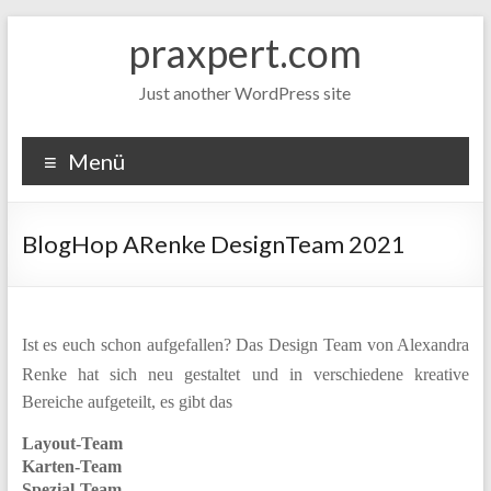
Zum
praxpert.com
Inhalt
springen
Just another WordPress site
Menü
BlogHop ARenke DesignTeam 2021
Ist es euch schon aufgefallen? Das Design Team von Alexandra
Renke hat sich neu gestaltet und in verschiedene kreative
Bereiche aufgeteilt, es gibt das
Layout-Team
Karten-Team
Spezial-Team