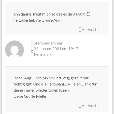
ohh danke, freut mich so das es dir gefällt. 🙂
herzallerliebste Grüße Angi
Antworten
Stempelkammer
24. Januar 2021 um 19:17
Permalink
Boah, Angi… Ich bin hin und weg, gefällt mir
richtig gut. Und die Farbwahl… Viiielen Dank für
deine immer wieder tollen Ideen.
Liebe Grüße Melle
Antworten