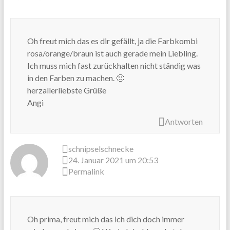
Oh freut mich das es dir gefällt, ja die Farbkombi
rosa/orange/braun ist auch gerade mein Liebling.
Ich muss mich fast zurückhalten nicht ständig was
in den Farben zu machen. 🙂
herzallerliebste Grüße
Angi
Antworten
schnipselschnecke
24. Januar 2021 um 20:53
Permalink
Oh prima, freut mich das ich dich doch immer