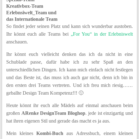
Kreativbox-Team
Erlebnsiwelt_Team und
das Internationale Team
So findet jeder seinen Platz und kann sich wunderbar austoben.
Ihr könnt euch alle Teams bei
„For You“ in der Erlebniswelt
anschauen.
Ihr könnt euch vielleicht denken das ich da nicht in eine
Schublade passe, dafür habe ich zu sehr Spaß an den
unterschiedlichen Dingen. Ich kann mich einfach nicht festlegen
und das Beste ist, das muss ich auch gar nicht, denn ich bin in
den ersten drei Teams vertreten. Und ich freu mich riesig……
geballte Design Team Kompetenz!!! 🙂
Heute könnt ihr euch alle Mädels auf einmal anschauen beim
großen
ARenke DesignTeam Bloghop
. jede ist einzigartig und
hat ihren eigenen Stil und gerade das macht es ja aus.
Mein kleines
Kombi-Buch
aus Adressbuch, einem kleinen