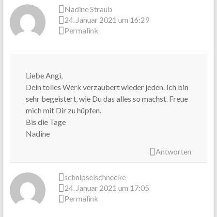
Nadine Straub
24. Januar 2021 um 16:29
Permalink
Liebe Angi,
Dein tolles Werk verzaubert wieder jeden. Ich bin
sehr begeistert, wie Du das alles so machst. Freue
mich mit Dir zu hüpfen.
Bis die Tage
Nadine
Antworten
schnipselschnecke
24. Januar 2021 um 17:05
Permalink