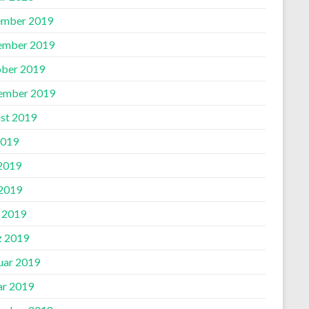
mber 2019
ember 2019
ber 2019
ember 2019
st 2019
2019
 2019
2019
l 2019
 2019
uar 2019
ar 2019