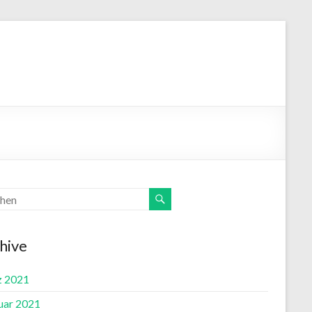
hive
 2021
uar 2021