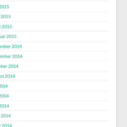
2015
l 2015
 2015
uar 2015
mber 2014
ember 2014
ber 2014
st 2014
2014
 2014
2014
l 2014
 2014