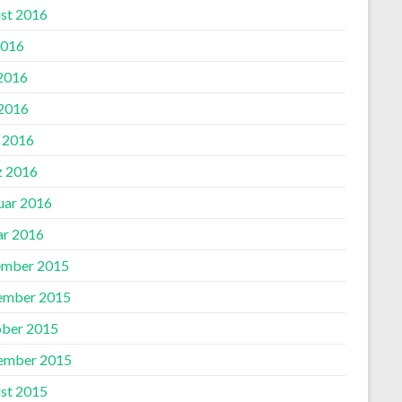
st 2016
2016
 2016
2016
l 2016
 2016
uar 2016
ar 2016
mber 2015
ember 2015
ber 2015
ember 2015
st 2015