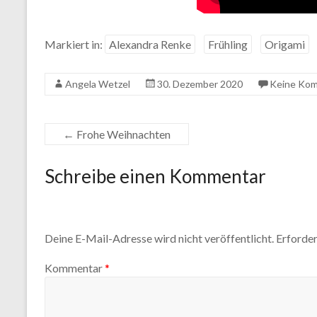
Markiert in:
Alexandra Renke
Frühling
Origami
Angela Wetzel
30. Dezember 2020
Keine Ko
←
Frohe Weihnachten
Schreibe einen Kommentar
Deine E-Mail-Adresse wird nicht veröffentlicht.
Erforder
Kommentar
*