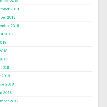
mber 2018
ember 2018
ber 2018
ember 2018
st 2018
2018
 2018
2018
l 2018
 2018
uar 2018
ar 2018
mber 2017