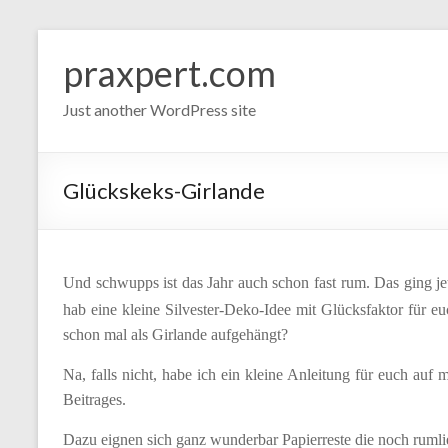
Zum
Inhalt
praxpert.com
springen
Just another WordPress site
Glückskeks-Girlande
Und schwupps ist das Jahr auch schon fast rum. Das ging jetz
hab eine kleine Silvester-Deko-Idee mit Glücksfaktor für eu
schon mal als Girlande aufgehängt?
Na, falls nicht, habe ich ein kleine Anleitung für euch auf
Beitrages.
Dazu eignen sich ganz wunderbar Papierreste die noch rumli