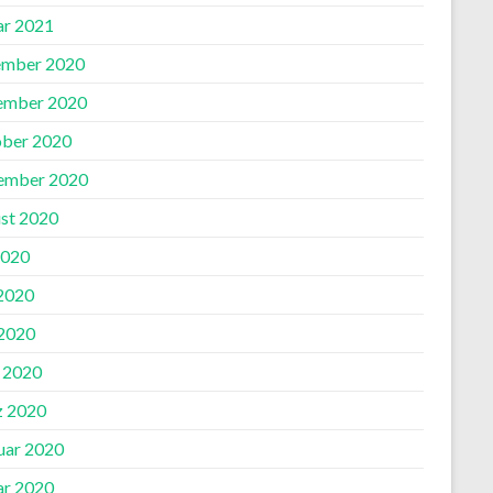
ar 2021
mber 2020
ember 2020
ber 2020
ember 2020
st 2020
2020
 2020
2020
l 2020
 2020
uar 2020
ar 2020