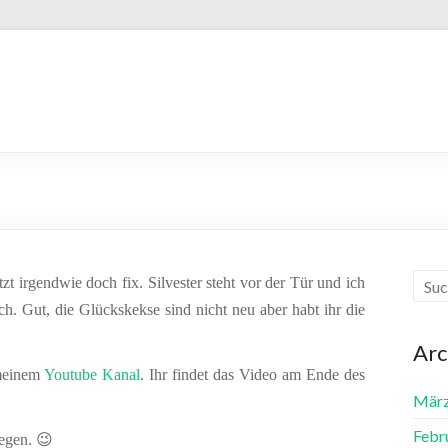
t irgendwie doch fix. Silvester steht vor der Tür und ich
ch. Gut, die Glückskekse sind nicht neu aber habt ihr die
Arc
 meinem
Youtube Kanal
. Ihr findet das Video am Ende des
März
Febr
egen. 😉