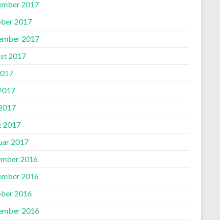
ember 2017
ber 2017
ember 2017
st 2017
2017
 2017
2017
 2017
uar 2017
mber 2016
ember 2016
ber 2016
ember 2016