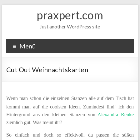
Zum
praxpert.com
Inhalt
springen
Just another WordPress site
Menü
Cut Out Weihnachtskarten
Wenn man schon die einzelnen Stanzen alle auf dem Tisch hat
kommt man auf die coolsten Ideen. Zumindest find‘ ich den
Hintergrund aus den kleinen Stanzen von
Alexandra Renke
ziemlich gut. Was meint ihr?
So einfach und doch so effektvoll, da passen die süßen