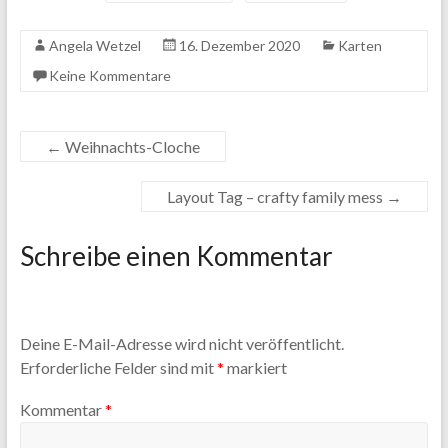
Angela Wetzel
16. Dezember 2020
Karten
Keine Kommentare
←
Weihnachts-Cloche
Layout Tag – crafty family mess
→
Schreibe einen Kommentar
Deine E-Mail-Adresse wird nicht veröffentlicht.
Erforderliche Felder sind mit
*
markiert
Kommentar
*