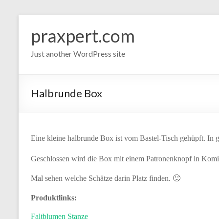
Zum
Inhalt
praxpert.com
springen
Just another WordPress site
Halbrunde Box
Eine kleine halbrunde Box ist vom Bastel-Tisch gehüpft. In g
Geschlossen wird die Box mit einem Patronenknopf in Komi
Mal sehen welche Schätze darin Platz finden. 🙂
Produktlinks:
Faltblumen Stanze