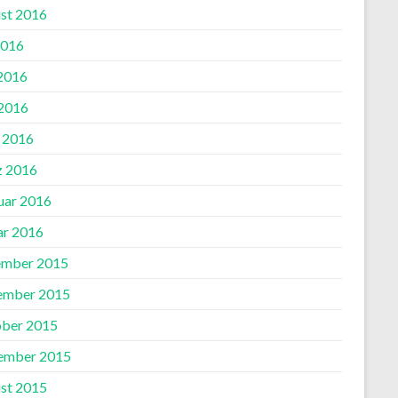
st 2016
2016
 2016
2016
l 2016
 2016
uar 2016
ar 2016
mber 2015
ember 2015
ber 2015
ember 2015
st 2015