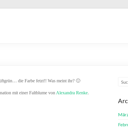
iftgrün… die Farbe fetzt!! Was meint ihr? 🙂
nation mit einer Faltblume von
Alexandra Renke
.
Arc
März
Febr