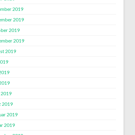
mber 2019
ember 2019
ber 2019
ember 2019
st 2019
2019
 2019
2019
l 2019
 2019
uar 2019
ar 2019