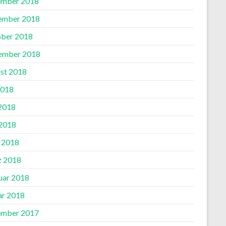
mber 2018
ember 2018
ber 2018
ember 2018
st 2018
2018
 2018
2018
l 2018
 2018
uar 2018
ar 2018
mber 2017