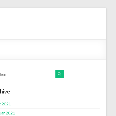
hive
 2021
uar 2021