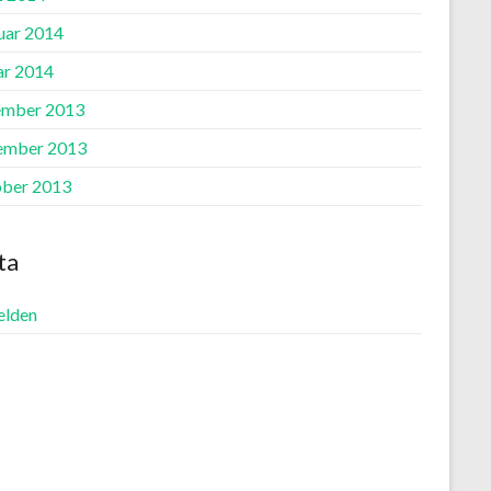
uar 2014
ar 2014
mber 2013
ember 2013
ber 2013
ta
lden