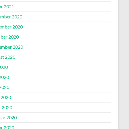
ar 2021
mber 2020
ember 2020
ber 2020
ember 2020
st 2020
2020
 2020
2020
l 2020
 2020
uar 2020
ar 2020