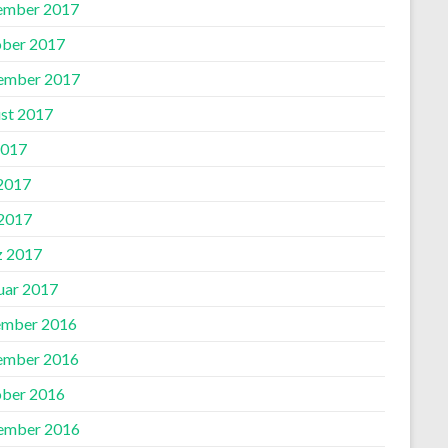
ember 2017
ber 2017
ember 2017
st 2017
2017
 2017
2017
 2017
uar 2017
mber 2016
ember 2016
ber 2016
ember 2016