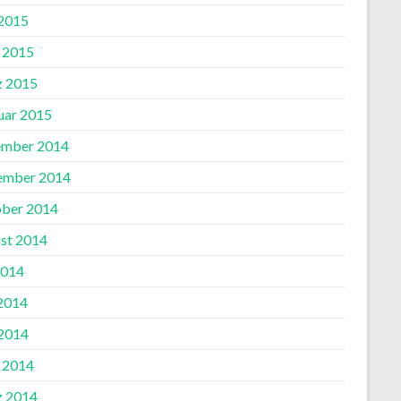
2015
l 2015
 2015
uar 2015
mber 2014
ember 2014
ber 2014
st 2014
2014
 2014
2014
l 2014
 2014