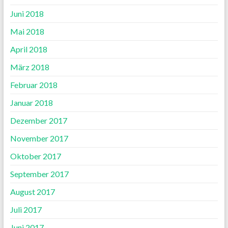
Juni 2018
Mai 2018
April 2018
März 2018
Februar 2018
Januar 2018
Dezember 2017
November 2017
Oktober 2017
September 2017
August 2017
Juli 2017
Juni 2017