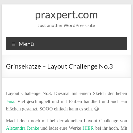
Zum
praxpert.com
Inhalt
springen
Just another WordPress site
Menü
Grinsekatze – Layout Challenge No.3
Layout Challenge No3. Diesmal mit einem Sketch der lieben
Jana
. Viel geschnippelt und mit Farben handtiert und auch ein
bißchen gestanzt. SOOO einfach kann es sein. 😉
Macht doch noch mit bei der aktuellen Layout Challenge von
Alexandra Renke
und ladet eure Werke
HIER
bei ihr hoch. Mit