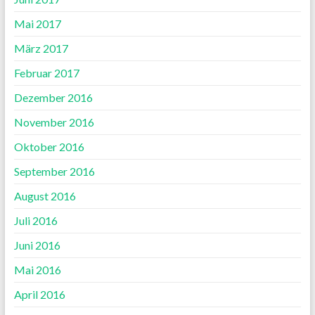
Mai 2017
März 2017
Februar 2017
Dezember 2016
November 2016
Oktober 2016
September 2016
August 2016
Juli 2016
Juni 2016
Mai 2016
April 2016