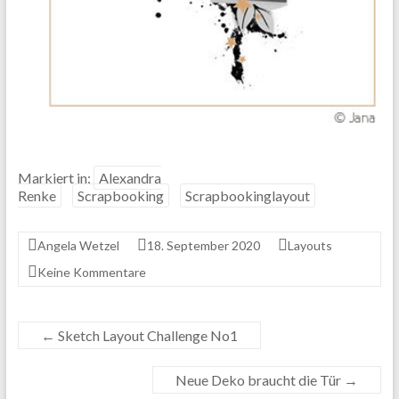
Markiert in:
Alexandra
Renke
Scrapbooking
Scrapbookinglayout
Angela Wetzel
18. September 2020
Layouts
Keine Kommentare
←
Sketch Layout Challenge No1
Neue Deko braucht die Tür
→