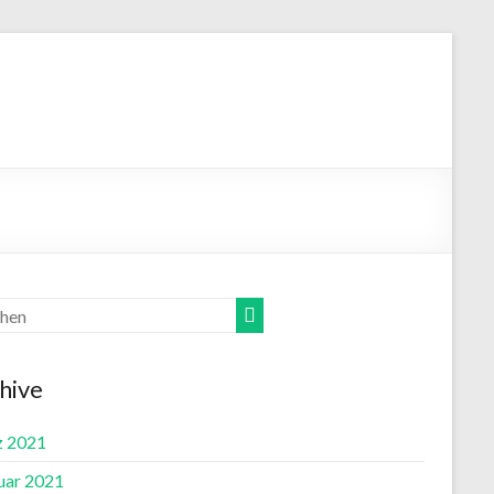
hive
 2021
uar 2021