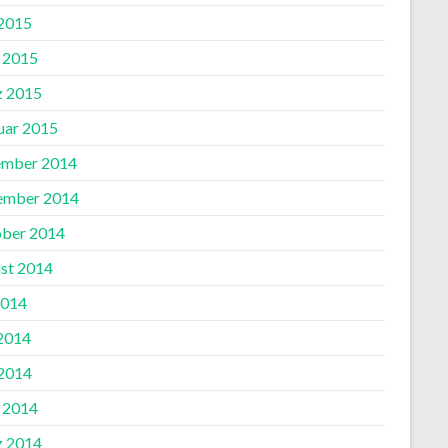
2015
l 2015
 2015
uar 2015
mber 2014
ember 2014
ber 2014
st 2014
2014
 2014
2014
l 2014
 2014