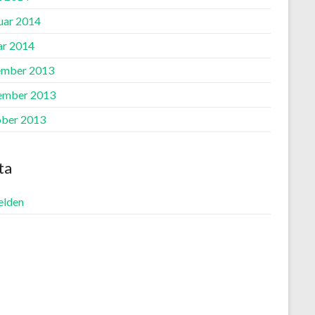
uar 2014
ar 2014
mber 2013
ember 2013
ber 2013
ta
lden