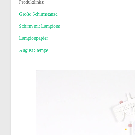
Produktlinks:
Große Schirmstanze
Schirm mit Lampions
Lampionpapier
August Stempel