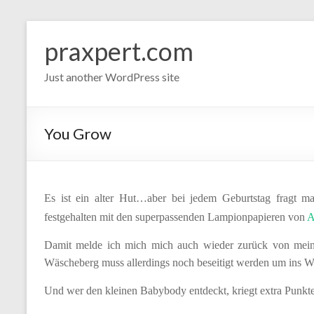
Zum
Inhalt
praxpert.com
springen
Just another WordPress site
You Grow
Es ist ein alter Hut…aber bei jedem Geburtstag fragt ma
festgehalten mit den superpassenden Lampionpapieren von
A
Damit melde ich mich mich auch wieder zurück von mei
Wäscheberg muss allerdings noch beseitigt werden um ins 
Und wer den kleinen Babybody entdeckt, kriegt extra Punkte