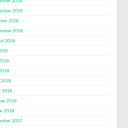
mber 2018
ember 2018
ber 2018
ember 2018
st 2018
2018
 2018
2018
l 2018
 2018
uar 2018
ar 2018
mber 2017