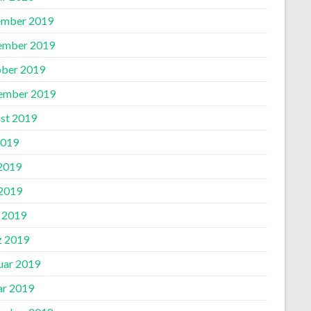
mber 2019
ember 2019
ber 2019
ember 2019
st 2019
2019
 2019
2019
l 2019
 2019
uar 2019
ar 2019