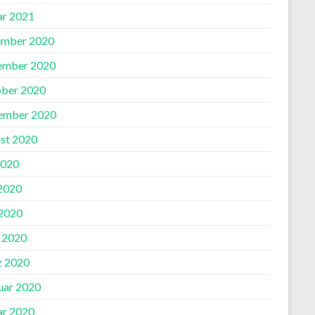
ar 2021
mber 2020
ember 2020
ber 2020
ember 2020
st 2020
2020
 2020
2020
l 2020
 2020
uar 2020
ar 2020