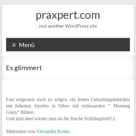
Zum
praxpert.com
Inhalt
springen
Just another WordPress site
Menü
Es glimmert
Fast vergessen euch zu zeigen, ein feines Geburtstagskärtchen
mit folierten Streifen in Silber mit embosseden “ Morning
Glory“ Blüten.
Und jetzt aber wieder raus an die frische Frühlingsluft!!:)
Materalien von
Alexandra Renke
.