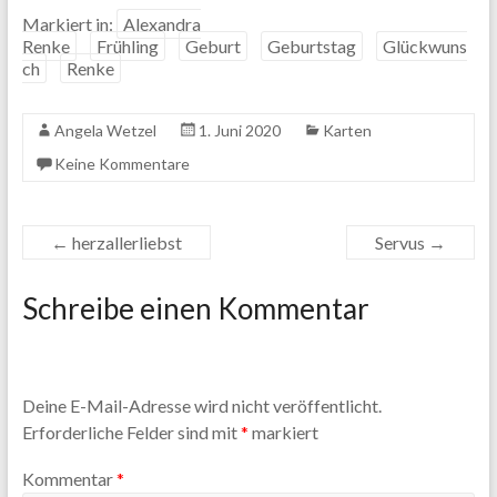
Markiert in:
Alexandra
Renke
Frühling
Geburt
Geburtstag
Glückwuns
ch
Renke
Angela Wetzel
1. Juni 2020
Karten
Keine Kommentare
←
herzallerliebst
Servus
→
Schreibe einen Kommentar
Deine E-Mail-Adresse wird nicht veröffentlicht.
Erforderliche Felder sind mit
*
markiert
Kommentar
*