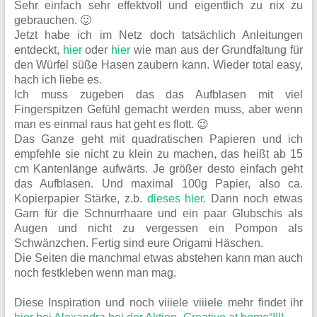
Sehr einfach sehr effektvoll und eigentlich zu nix zu
gebrauchen. 🙂
Jetzt habe ich im Netz doch tatsächlich Anleitungen
entdeckt,
hier
oder
hier
wie man aus der Grundfaltung für
den Würfel süße Hasen zaubern kann. Wieder total easy,
hach ich liebe es.
Ich muss zugeben das das Aufblasen mit viel
Fingerspitzen Gefühl gemacht werden muss, aber wenn
man es einmal raus hat geht es flott. 😉
Das Ganze geht mit quadratischen Papieren und ich
empfehle sie nicht zu klein zu machen, das heißt ab 15
cm Kantenlänge aufwärts. Je größer desto einfach geht
das Aufblasen. Und maximal 100g Papier, also ca.
Kopierpapier Stärke, z.b.
dieses hier
. Dann noch etwas
Garn für die Schnurrhaare und ein paar Glubschis als
Augen und nicht zu vergessen ein Pompon als
Schwänzchen. Fertig sind eure Origami Häschen.
Die Seiten die manchmal etwas abstehen kann man auch
noch festkleben wenn man mag.
Diese Inspiration und noch viiiele viiiele mehr findet ihr