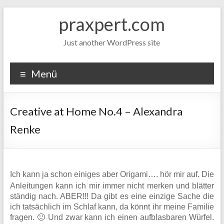
Zum
praxpert.com
Inhalt
springen
Just another WordPress site
Menü
Creative at Home No.4 – Alexandra
Renke
Ich kann ja schon einiges aber Origami…. hör mir auf. Die
Anleitungen kann ich mir immer nicht merken und blätter
ständig nach. ABER!!! Da gibt es eine einzige Sache die
ich tatsächlich im Schlaf kann, da könnt ihr meine Familie
fragen. 🙂 Und zwar kann ich einen aufblasbaren Würfel.