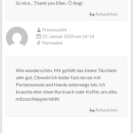
So nice…Thank you Ellen. 🙂 Angi
Antworten
PrinzessinN
22. Januar 2020 um 16:14
Permalink
Wie wunderschön. Mir gefällt das kleine Täschlein
sehr gut. Obwohl ich leider fast nie nur mit
Portemonnaie und Handy unterwegs bin. Ich
brauche eher einen Rucksack oder Koffer, um alles
mitzuschleppen hihihi
Antworten