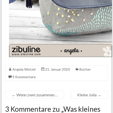
Angela Wetzel
21. Januar 2020
Bücher
3 Kommentare
←
Wenn zwei zusammen…
Kleine Julia
→
3 Kommentare zu „
Was kleines