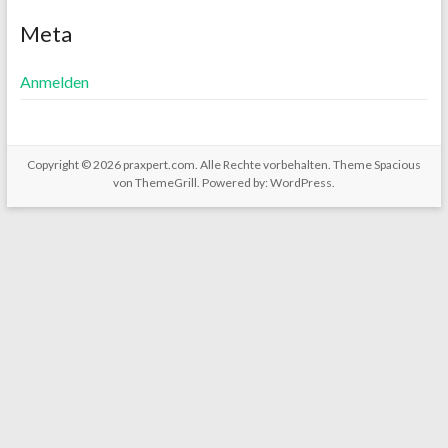
Meta
Anmelden
Copyright © 2026
praxpert.com
. Alle Rechte vorbehalten. Theme
Spacious
von ThemeGrill. Powered by:
WordPress
.