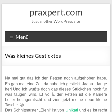
Zum
praxpert.com
Inhalt
springen
Just another WordPress site
Menü
Was kleines Gesticktes
Na mal gut das ich den Fetzen noch aufgehoben habe.
Es gab mal eine Zeit da habe ich gestickt. Jaaaa…lange
her! Und ich wußte doch das dieses Stückchen noch für
was taugen wird. Et voilà, der Fetzen ist die Karriere
Leiter hochgerutscht und ziert jetzt meine neue kleine
Tasche. 🙂
Das Schnittmuster „Eleni“ ist von
Unikati
und es ist recht