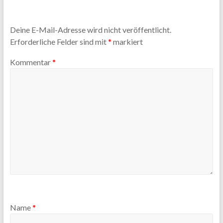
Deine E-Mail-Adresse wird nicht veröffentlicht.
Erforderliche Felder sind mit
*
markiert
Kommentar
*
Name
*