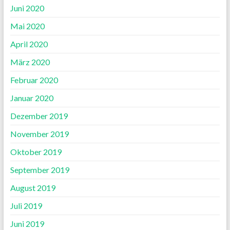
Juni 2020
Mai 2020
April 2020
März 2020
Februar 2020
Januar 2020
Dezember 2019
November 2019
Oktober 2019
September 2019
August 2019
Juli 2019
Juni 2019