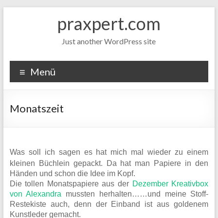
Zum
praxpert.com
Inhalt
springen
Just another WordPress site
Menü
Monatszeit
Was soll ich sagen es hat mich mal wieder zu einem
kleinen Büchlein gepackt. Da hat man Papiere in den
Händen und schon die Idee im Kopf.
Die tollen Monatspapiere aus der
Dezember Kreativbox
von Alexandra
mussten herhalten……und meine Stoff-
Restekiste auch, denn der Einband ist aus goldenem
Kunstleder gemacht.