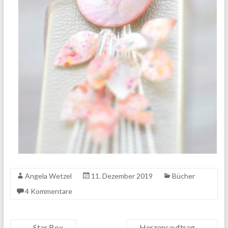
Angela Wetzel
11. Dezember 2019
Bücher
4 Kommentare
←
Star Box
Herzensauftrag
→