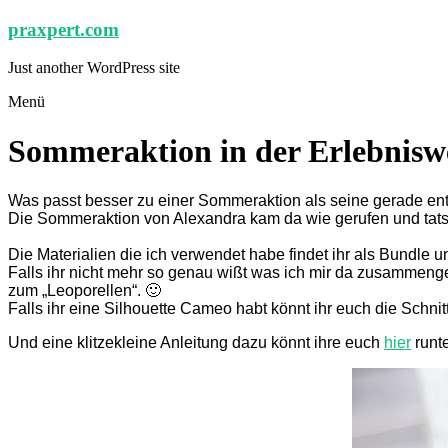
Zum
praxpert.com
Inhalt
springen
Just another WordPress site
Menü
Sommeraktion in der Erlebnisw
Was passt besser zu einer Sommeraktion als seine gerade ents
Die Sommeraktion von Alexandra kam da wie gerufen und tatsä
Die Materialien die ich verwendet habe findet ihr als Bundle
Falls ihr nicht mehr so genau wißt was ich mir da zusammenge
zum „Leoporellen“. 🙂
Falls ihr eine Silhouette Cameo habt könnt ihr euch die Schni
Und eine klitzekleine Anleitung dazu könnt ihre euch
hier
runt