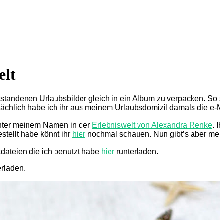
elt
tandenen Urlaubsbilder gleich in ein Album zu verpacken. So sc
chlich habe ich ihr aus meinem Urlaubsdomizil damals die e-M
 unter meinem Namen in der
Erlebniswelt von Alexandra Renke
. 
stellt habe könnt ihr
hier
nochmal schauen. Nun gibt’s aber mei
ttdateien die ich benutzt habe
hier
runterladen.
erladen.