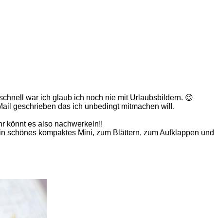
hnell war ich glaub ich noch nie mit Urlaubsbildern. 😉
ail geschrieben das ich unbedingt mitmachen will.
Ihr könnt es also nachwerkeln!!
n schönes kompaktes Mini, zum Blättern, zum Aufklappen und