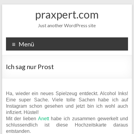
Zum
praxpert.com
Inhalt
springen
Just another WordPress site
Menü
Ich sag nur Prost
Ha, wieder ein neues Spielzeug entdeckt. Alcohol Inks!
Eine super Sache. Viele tolle Sachen habe ich auf
Instagram schon gesehen und jetzt bin ich wohl auch
infiziert. Hüstel!
Mit der lieben
Anett
habe ich zusammen gewerkelt und
schlussendlich ist diese Hochzeitskarte daraus
entstanden.