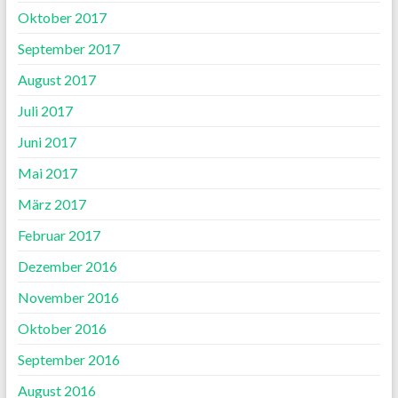
Oktober 2017
September 2017
August 2017
Juli 2017
Juni 2017
Mai 2017
März 2017
Februar 2017
Dezember 2016
November 2016
Oktober 2016
September 2016
August 2016