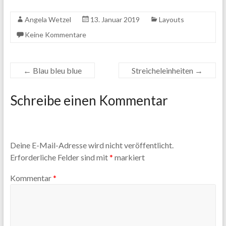
Angela Wetzel
13. Januar 2019
Layouts
Keine Kommentare
←
Blau bleu blue
Streicheleinheiten
→
Schreibe einen Kommentar
Deine E-Mail-Adresse wird nicht veröffentlicht.
Erforderliche Felder sind mit
*
markiert
Kommentar
*