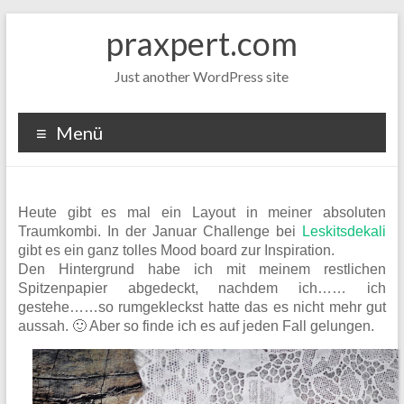
Zum
praxpert.com
Inhalt
springen
Just another WordPress site
Menü
Heute gibt es mal ein Layout in meiner absoluten
Traumkombi. In der Januar Challenge bei
Leskitsdekali
gibt es ein ganz tolles Mood board zur Inspiration.
Den Hintergrund habe ich mit meinem restlichen
Spitzenpapier abgedeckt, nachdem ich…… ich
gestehe……so rumgekleckst hatte das es nicht mehr gut
aussah. 🙂 Aber so finde ich es auf jeden Fall gelungen.