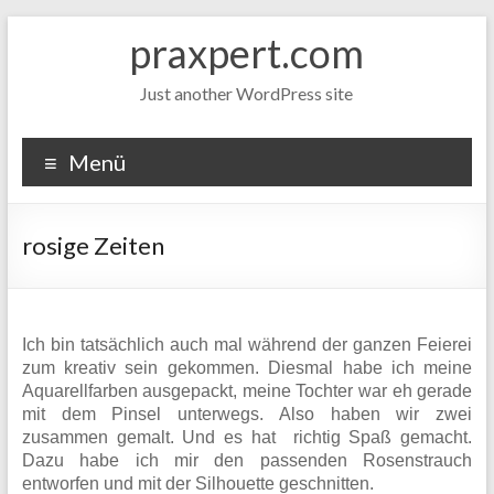
Zum
praxpert.com
Inhalt
springen
Just another WordPress site
Menü
rosige Zeiten
Ich bin tatsächlich auch mal während der ganzen Feierei
zum kreativ sein gekommen. Diesmal habe ich meine
Aquarellfarben ausgepackt, meine Tochter war eh gerade
mit dem Pinsel unterwegs. Also haben wir zwei
zusammen gemalt. Und es hat richtig Spaß gemacht.
Dazu habe ich mir den passenden Rosenstrauch
entworfen und mit der Silhouette geschnitten.