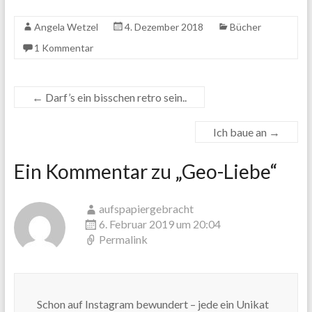
Angela Wetzel
4. Dezember 2018
Bücher
1 Kommentar
←
Darf’s ein bisschen retro sein..
Ich baue an
→
Ein Kommentar zu „
Geo-Liebe
“
aufspapiergebracht
6. Februar 2019 um 20:04
Permalink
Schon auf Instagram bewundert – jede ein Unikat