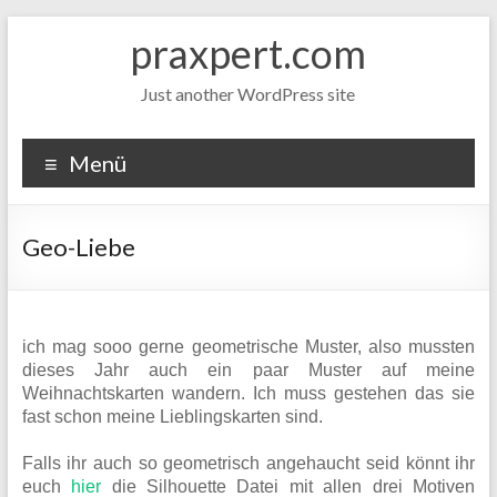
Zum
praxpert.com
Inhalt
springen
Just another WordPress site
Menü
Geo-Liebe
ich mag sooo gerne geometrische Muster, also mussten
dieses Jahr auch ein paar Muster auf meine
Weihnachtskarten wandern. Ich muss gestehen das sie
fast schon meine Lieblingskarten sind.
Falls ihr auch so geometrisch angehaucht seid könnt ihr
euch
hier
die Silhouette Datei mit allen drei Motiven