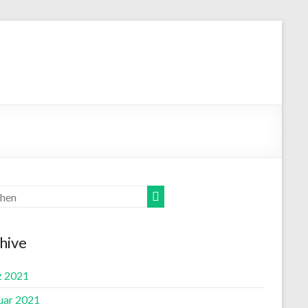
hive
 2021
uar 2021