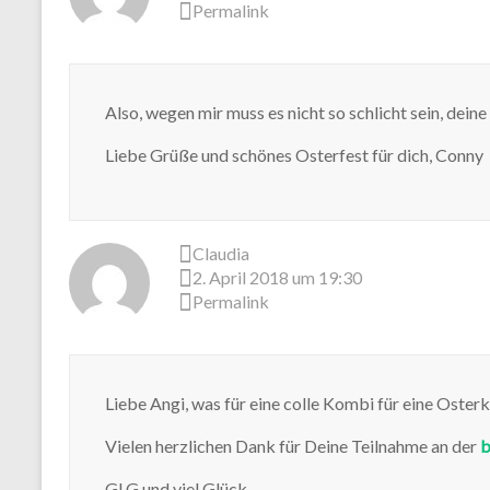
Permalink
Also, wegen mir muss es nicht so schlicht sein, deine
Liebe Grüße und schönes Osterfest für dich, Conny
Claudia
2. April 2018 um 19:30
Permalink
Liebe Angi, was für eine colle Kombi für eine Osterk
Vielen herzlichen Dank für Deine Teilnahme an der
b
GLG und viel Glück