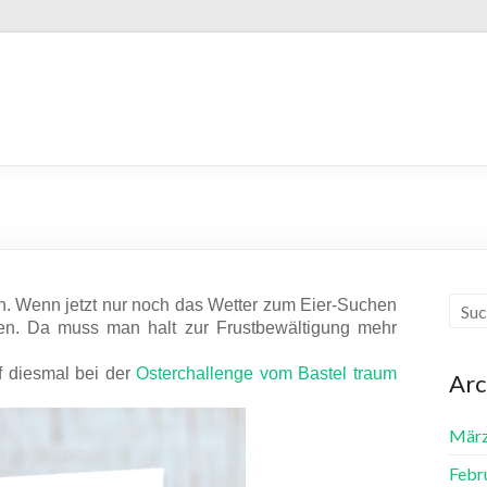
. Wenn jetzt nur noch das Wetter zum Eier-Suchen
ben. Da muss man halt zur Frustbewältigung mehr
rf diesmal bei der
Osterchallenge vom Bastel traum
Arc
März
Febr