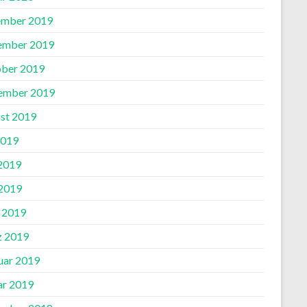
mber 2019
ember 2019
ber 2019
ember 2019
st 2019
2019
 2019
2019
l 2019
 2019
uar 2019
ar 2019