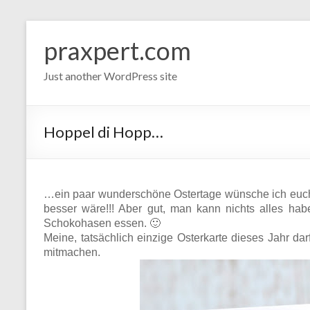
Zum
Inhalt
praxpert.com
springen
Just another WordPress site
Hoppel di Hopp…
…ein paar wunderschöne Ostertage wünsche ich euch
besser wäre!!! Aber gut, man kann nichts alles ha
Schokohasen essen. 🙂
Meine, tatsächlich einzige Osterkarte dieses Jahr da
mitmachen.