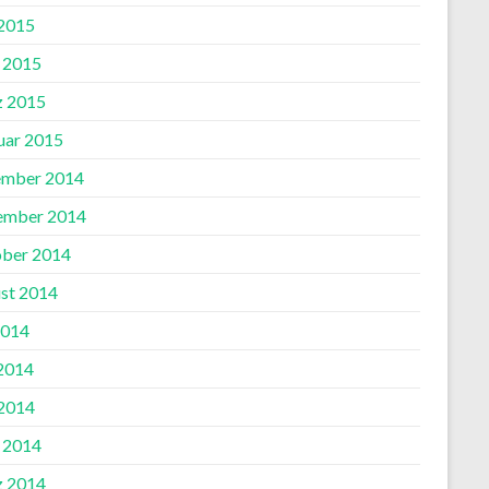
2015
l 2015
 2015
uar 2015
mber 2014
ember 2014
ber 2014
st 2014
2014
 2014
2014
l 2014
 2014