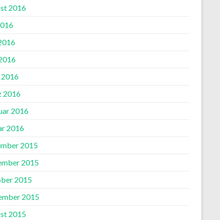
st 2016
2016
 2016
2016
l 2016
 2016
uar 2016
ar 2016
mber 2015
ember 2015
ber 2015
ember 2015
st 2015