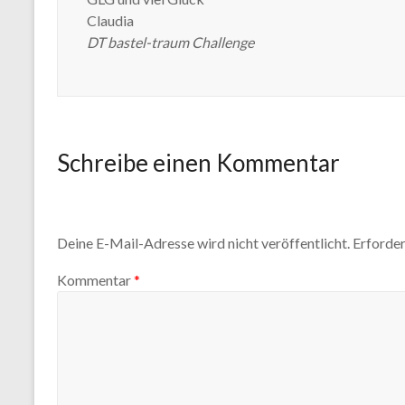
Claudia
DT bastel-traum Challenge
Schreibe einen Kommentar
Deine E-Mail-Adresse wird nicht veröffentlicht.
Erforder
Kommentar
*