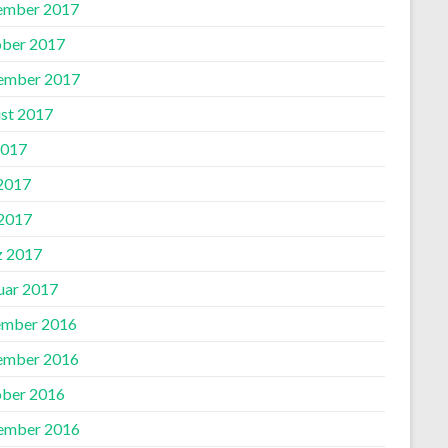
ember 2017
ber 2017
ember 2017
st 2017
2017
 2017
2017
 2017
uar 2017
mber 2016
ember 2016
ber 2016
ember 2016