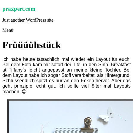
Zum
praxpert.com
Inhalt
springen
Just another WordPress site
Menü
Früüüühstück
Ich habe heute tatsächlich mal wieder ein Layout für euch.
Bei dem Foto kam mir sofort der Titel in den Sinn. Breakfast
at Tiffany’s leicht angepasst an meine kleine Tochter. Bei
dem Layout habe ich sogar Stoff verarbeitet, als Hintergrund.
Schlussendlich spitzt es nur an den Ecken hervor. Aber das
geht prinzipiel echt gut. Ich sollte viel öfter mal Layouts
machen. 😉