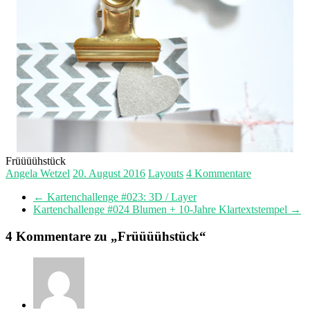
Früüüühstück
Angela Wetzel
20. August 2016
Layouts
4 Kommentare
←
Kartenchallenge #023: 3D / Layer
Kartenchallenge #024 Blumen + 10-Jahre Klartextstempel
→
4 Kommentare zu „
Früüüühstück
“