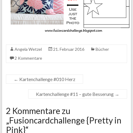
Angela Wetzel
21. Februar 2016
Bücher
2 Kommentare
←
Kartenchallenge #010 Herz
Kartenchallenge #11 – gute Besserung
→
2 Kommentare zu
„
Fusioncardchallenge {Pretty in
Pink}
“