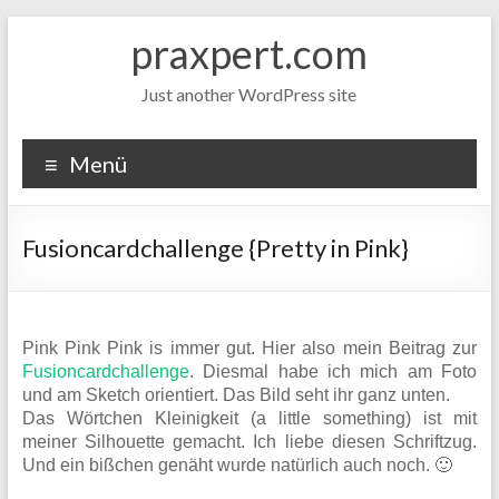
Zum
praxpert.com
Inhalt
springen
Just another WordPress site
Menü
Fusioncardchallenge {Pretty in Pink}
Pink Pink Pink is immer gut. Hier also mein Beitrag zur
Fusioncardchallenge
. Diesmal habe ich mich am Foto
und am Sketch orientiert. Das Bild seht ihr ganz unten.
Das Wörtchen Kleinigkeit (a little something) ist mit
meiner Silhouette gemacht. Ich liebe diesen Schriftzug.
Und ein bißchen genäht wurde natürlich auch noch. 🙂