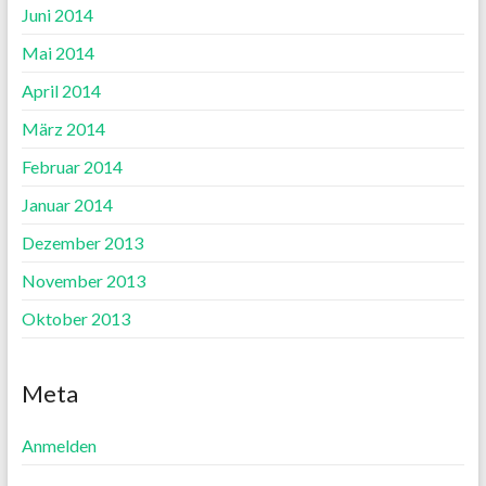
Juni 2014
Mai 2014
April 2014
März 2014
Februar 2014
Januar 2014
Dezember 2013
November 2013
Oktober 2013
Meta
Anmelden