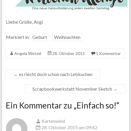
Liiebe Grüße, Angi
Markiert in:
Geburt
Weihnachten
Angela Wetzel
28. Oktober 2015
1 Kommentar
←
es riecht doch schon nach Lebkuchen
Scrapbookwerkstatt November Sketch
→
Ein Kommentar zu „
Einfach so!
“
Kartenwind
28. Oktober 2015 um 09:42