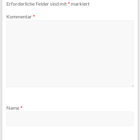
Erforderliche Felder sind mit
*
markiert
Kommentar
*
Name
*