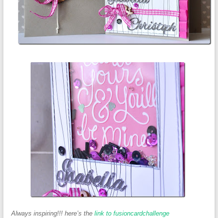
Always inspiring!!! here’s the
link to fusioncardchallenge