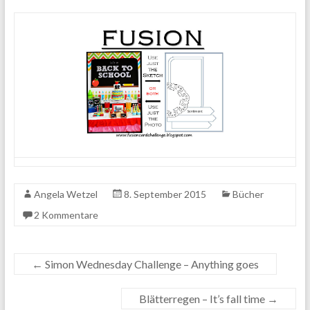
Angela Wetzel
8. September 2015
Bücher
2 Kommentare
←
Simon Wednesday Challenge – Anything goes
Blätterregen – It’s fall time
→