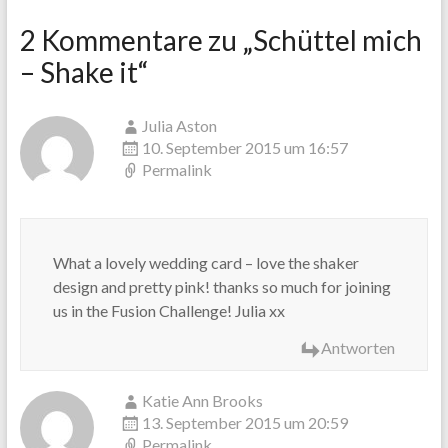
2 Kommentare zu „
Schüttel mich
– Shake it
“
Julia Aston
10. September 2015 um 16:57
Permalink
What a lovely wedding card – love the shaker
design and pretty pink! thanks so much for joining
us in the Fusion Challenge! Julia xx
Antworten
Katie Ann Brooks
13. September 2015 um 20:59
Permalink