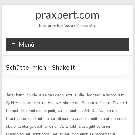
Zum
praxpert.com
Inhalt
springen
Just another WordPress site
Menü
Schüttel mich – Shake it
Jetzt kann ich sie ja zeigen denn jetzt ist die Hochzeit ja schon rum.
🙂 Hier mal wieder eine Hochzeitskarte mit Schütteleffekt im Polaroid
Format. Diesmal schön pink, wie es sich gehört. Die Namen des
Brautpaares sind mit meiner Silhouette ausgeschnitten und mehrmals
übereinander geklebt für einen 3D Effekt. Dazu gibt es einen
Umschlag mit Holzknopf. Der ist natürlich auch selbstgemacht.