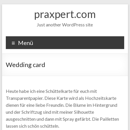
Zum
praxpert.com
Inhalt
springen
Just another WordPress site
Menü
Wedding card
Heute habe ich eine Schüttelkarte für euch mit
Transparentpapier. Diese Karte wird als Hochzeitskarte
dienen für eine liebe Freundin. Die Blume im Hintergrund
und der Schriftzug sind mit meiner Silhouette
ausgeschnitten und dann mit Spray gefärbt. Die Pailletten
lassen sich schön schütteln.