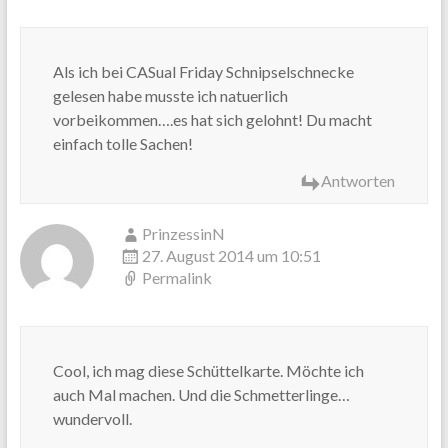
Als ich bei CASual Friday Schnipselschnecke
gelesen habe musste ich natuerlich
vorbeikommen….es hat sich gelohnt! Du macht
einfach tolle Sachen!
Antworten
PrinzessinN
27. August 2014 um 10:51
Permalink
Cool, ich mag diese Schüttelkarte. Möchte ich
auch Mal machen. Und die Schmetterlinge…
wundervoll.