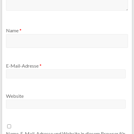
Name
*
E-Mail-Adresse
*
Website
Name, E-Mail-Adresse und Website in diesem Browser für