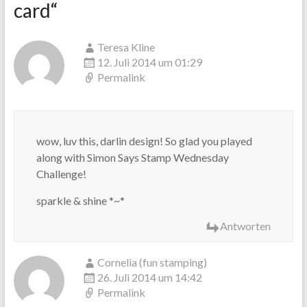
card
“
Teresa Kline
12. Juli 2014 um 01:29
Permalink
wow, luv this, darlin design! So glad you played
along with Simon Says Stamp Wednesday
Challenge!
sparkle & shine *~*
Antworten
Cornelia (fun stamping)
26. Juli 2014 um 14:42
Permalink