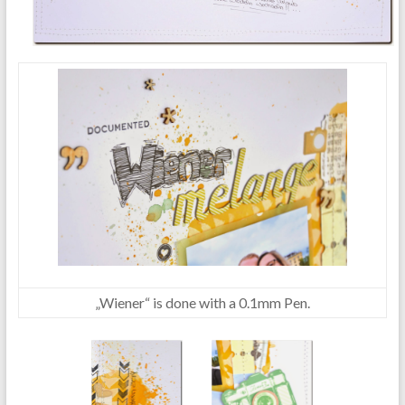
„Wiener“ is done with a 0.1mm Pen.