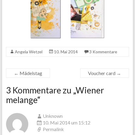
Angela Wetzel
10. Mai 2014
3 Kommentare
←
Mädelstag
Voucher card
→
3 Kommentare zu „
Wiener
melange
“
Unknown
10. Mai 2014 um 15:12
Permalink