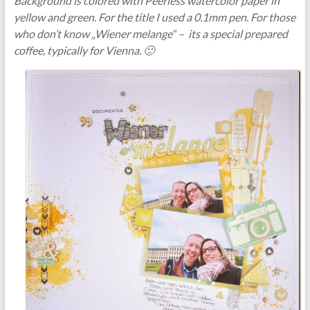
Background is colored with Peerless watercolor paper in
yellow and green. For the title I used a 0.1mm pen. For those
who don’t know „Wiener melange“ – its a special prepared
coffee, typically for Vienna. 🙂