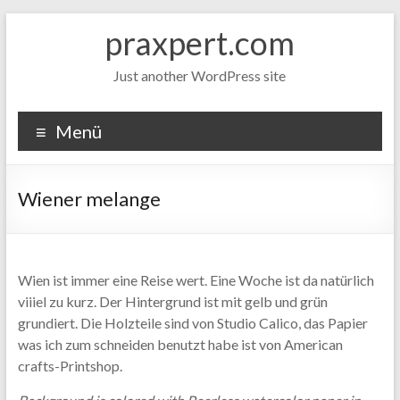
Zum
praxpert.com
Inhalt
springen
Just another WordPress site
Menü
Wiener melange
Wien ist immer eine Reise wert. Eine Woche ist da natürlich
viiiel zu kurz. Der Hintergrund ist mit gelb und grün
grundiert. Die Holzteile sind von Studio Calico, das Papier
was ich zum schneiden benutzt habe ist von American
crafts-Printshop.