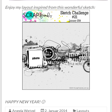
Enjoy my layout inspired from this wonderful sketch:
HAPPY NEW YEAR! 🙂
Angela Wetzel
2. Januar 2014
Layouts