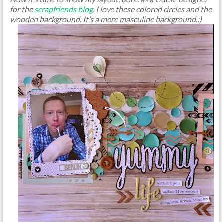
for the
scrapfriends blog
. I love these colored circles and the
wooden background. It’s a more masculine background.:)