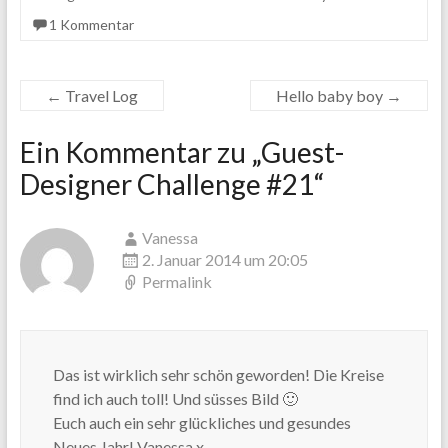
1 Kommentar
←
Travel Log
Hello baby boy
→
Ein Kommentar zu „
Guest-
Designer Challenge #21
“
Vanessa
2. Januar 2014 um 20:05
Permalink
Das ist wirklich sehr schön geworden! Die Kreise
find ich auch toll! Und süsses Bild 🙂
Euch auch ein sehr glückliches und gesundes
Neues Jahr! Vanessa x