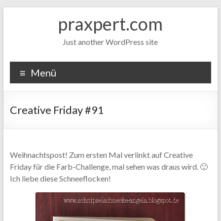
Zum
praxpert.com
Inhalt
springen
Just another WordPress site
Menü
Creative Friday #91
Weihnachtspost! Zum ersten Mal verlinkt auf Creative
Friday für die Farb-Challenge, mal sehen was draus wird. 🙂
Ich liebe diese Schneeflocken!