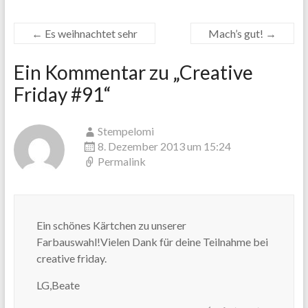
←
Es weihnachtet sehr
Mach’s gut!
→
Ein Kommentar zu „
Creative
Friday #91
“
Stempelomi
8. Dezember 2013 um 15:24
Permalink
Ein schönes Kärtchen zu unserer
Farbauswahl!Vielen Dank für deine Teilnahme bei
creative friday.
LG,Beate