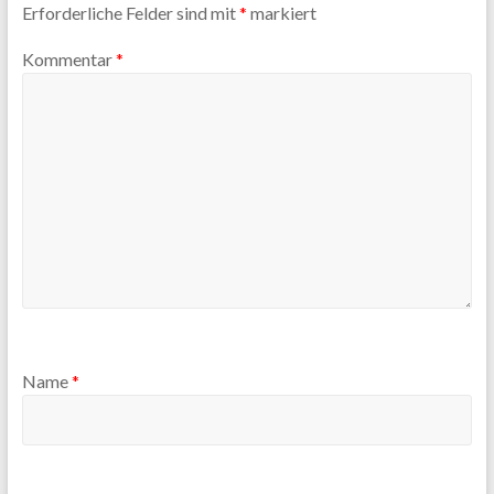
Erforderliche Felder sind mit
*
markiert
Kommentar
*
Name
*