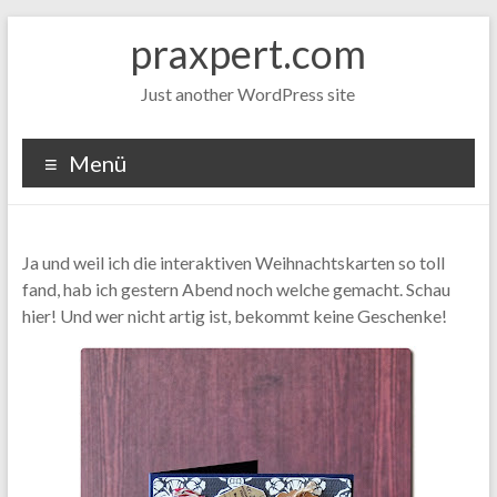
Zum
praxpert.com
Inhalt
springen
Just another WordPress site
Menü
Ja und weil ich die interaktiven Weihnachtskarten so toll
fand, hab ich gestern Abend noch welche gemacht. Schau
hier! Und wer nicht artig ist, bekommt keine Geschenke!