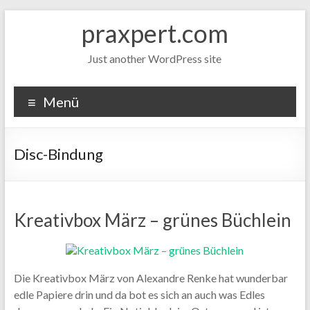
Zum
praxpert.com
Inhalt
springen
Just another WordPress site
Menü
Disc-Bindung
Kreativbox März – grünes Büchlein
Die Kreativbox März von Alexandre Renke hat wunderbar
edle Papiere drin und da bot es sich an auch was Edles