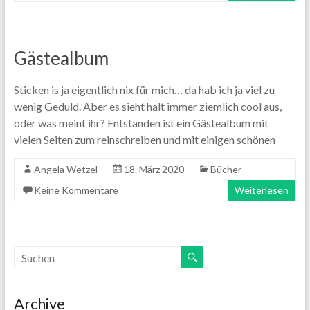
Gästealbum
Sticken is ja eigentlich nix für mich… da hab ich ja viel zu
wenig Geduld. Aber es sieht halt immer ziemlich cool aus,
oder was meint ihr? Entstanden ist ein Gästealbum mit
vielen Seiten zum reinschreiben und mit einigen schönen
Angela Wetzel
18. März 2020
Bücher
Keine Kommentare
Weiterlesen
Archive