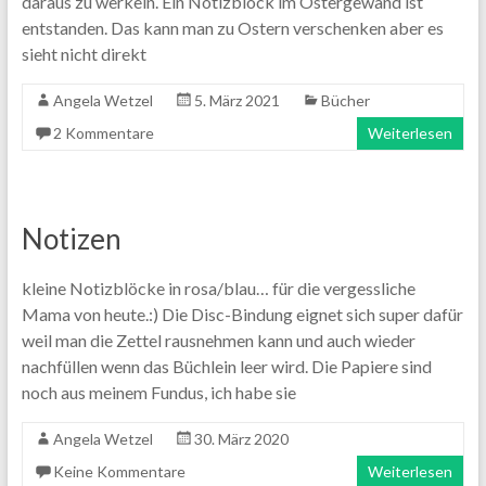
daraus zu werkeln. Ein Notizblock im Ostergewand ist
entstanden. Das kann man zu Ostern verschenken aber es
sieht nicht direkt
Angela Wetzel
5. März 2021
Bücher
2 Kommentare
Weiterlesen
Notizen
kleine Notizblöcke in rosa/blau… für die vergessliche
Mama von heute.:) Die Disc-Bindung eignet sich super dafür
weil man die Zettel rausnehmen kann und auch wieder
nachfüllen wenn das Büchlein leer wird. Die Papiere sind
noch aus meinem Fundus, ich habe sie
Angela Wetzel
30. März 2020
Keine Kommentare
Weiterlesen